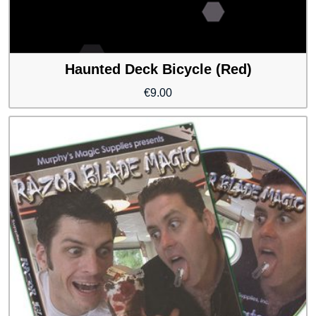
Haunted Deck Bicycle (Red)
€
9.00