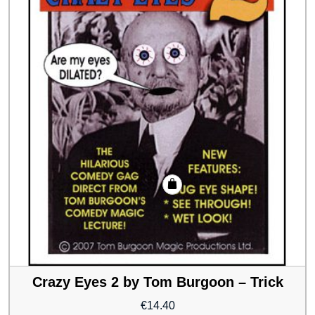
Crazy Eyes 2 by Tom Burgoon – Trick
€
14.40