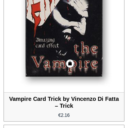
Vampire Card Trick by Vincenzo Di Fatta
– Trick
€
2.16