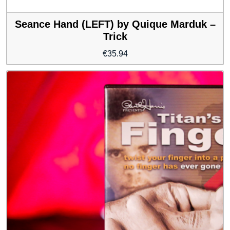
Seance Hand (LEFT) by Quique Marduk –
Trick
€
35.94