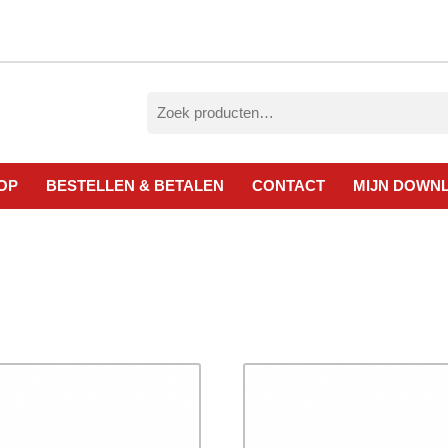
Zoeken
naar:
OP
BESTELLEN & BETALEN
CONTACT
MIJN DOWN