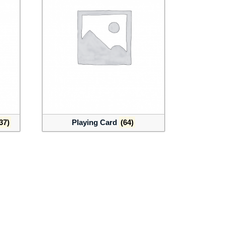
37)
Playing Card
(64)