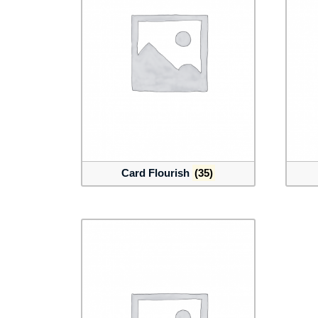
Card Flourish
(35)