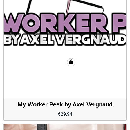
My Worker Peek by Axel Vergnaud
€
29.94