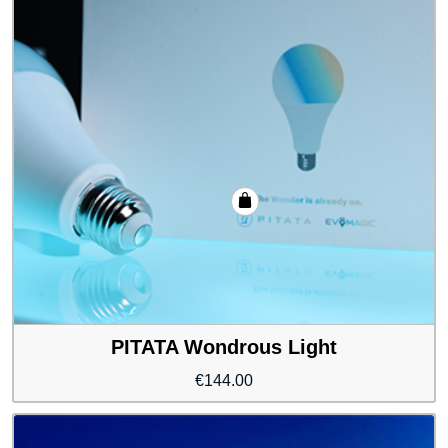
PITATA Wondrous Light
€
144.00