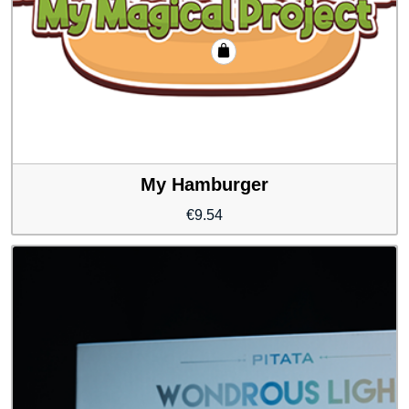
My Hamburger
€
9.54