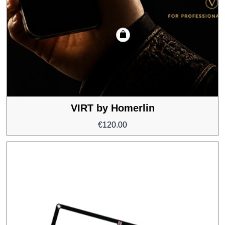
VIRT by Homerlin
€
120.00