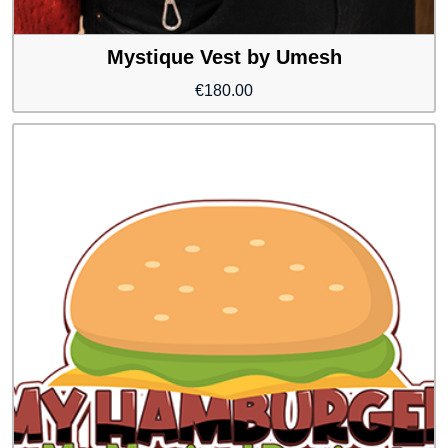
Mystique Vest by Umesh
€
180.00