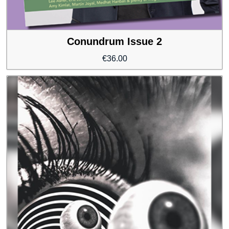
Conundrum Issue 2
€
36.00