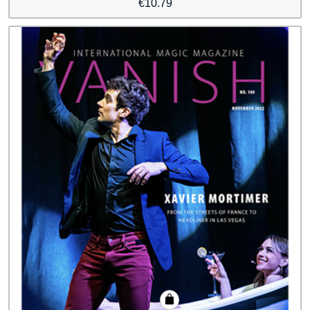
€
10.79