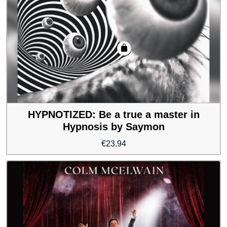
HYPNOTIZED: Be a true a master in
Hypnosis by Saymon
€
23.94