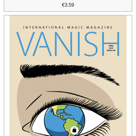
€
3.59