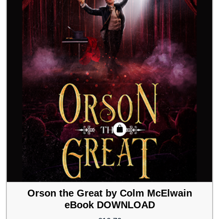
Orson the Great by Colm McElwain
eBook DOWNLOAD