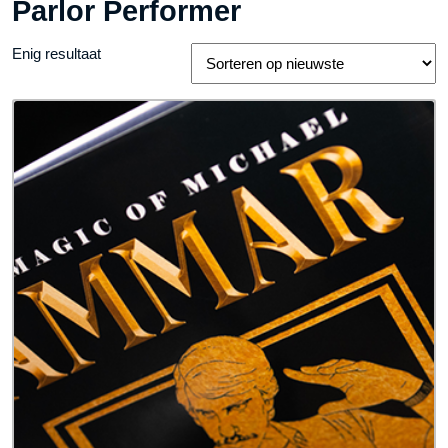
Parlor Performer
Enig resultaat