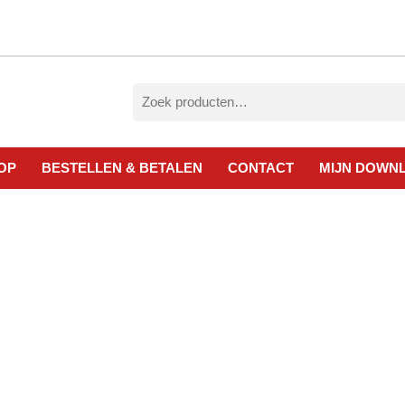
Zoeken
naar:
OP
BESTELLEN & BETALEN
CONTACT
MIJN DOWN