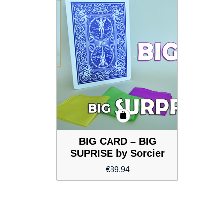
BIG CARD – BIG
SUPRISE by Sorcier
€
89.94