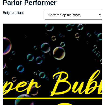
Parlor Performer
Enig resultaat