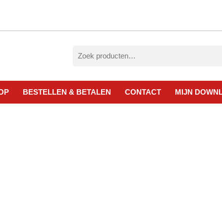
Zoeken
naar:
OP
BESTELLEN & BETALEN
CONTACT
MIJN DOWN