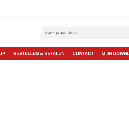
Zoeken
naar:
OP
BESTELLEN & BETALEN
CONTACT
MIJN DOWN