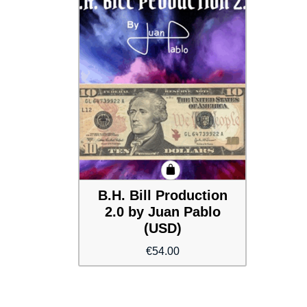
B.H. Bill Production
2.0 by Juan Pablo
(USD)
€
54.00