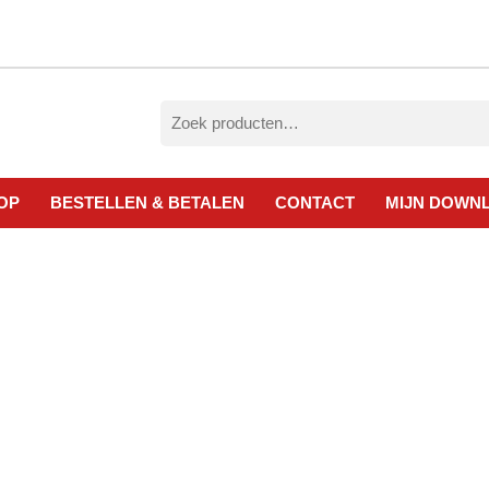
Zoeken
naar:
OP
BESTELLEN & BETALEN
CONTACT
MIJN DOWN