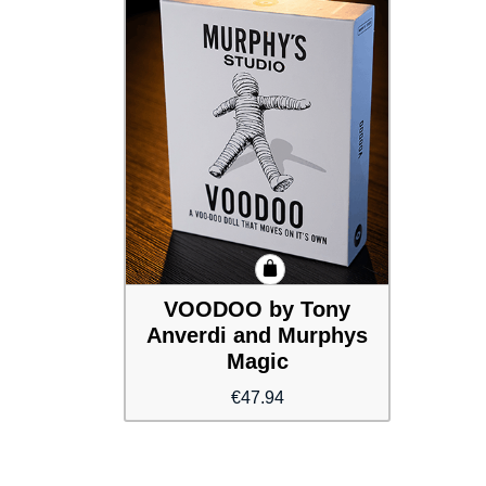
VOODOO by Tony
Anverdi and Murphys
Magic
€
47.94