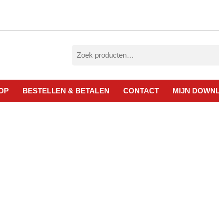
Zoeken
naar:
OP
BESTELLEN & BETALEN
CONTACT
MIJN DOWN