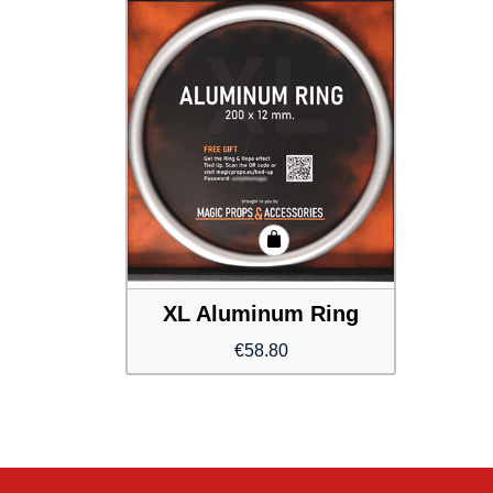
XL Aluminum Ring
€
58.80