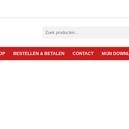
Zoeken
naar:
OP
BESTELLEN & BETALEN
CONTACT
MIJN DOWN