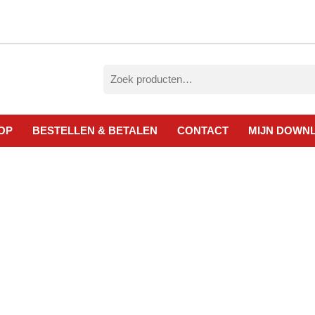
Zoeken
naar:
OP
BESTELLEN & BETALEN
CONTACT
MIJN DOWN