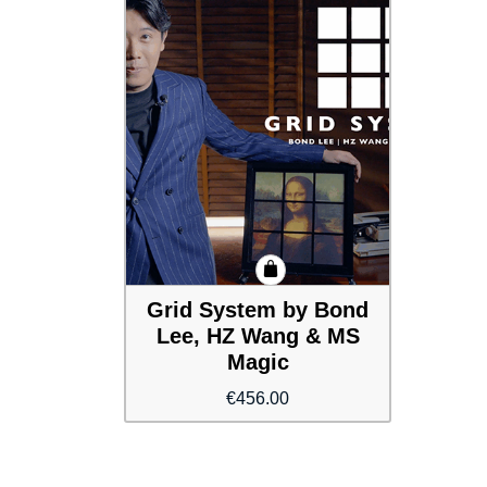
Grid System by Bond
Lee, HZ Wang & MS
Magic
€
456.00