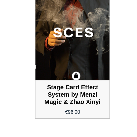
Stage Card Effect
System by Menzi
Magic & Zhao Xinyi
€
96.00