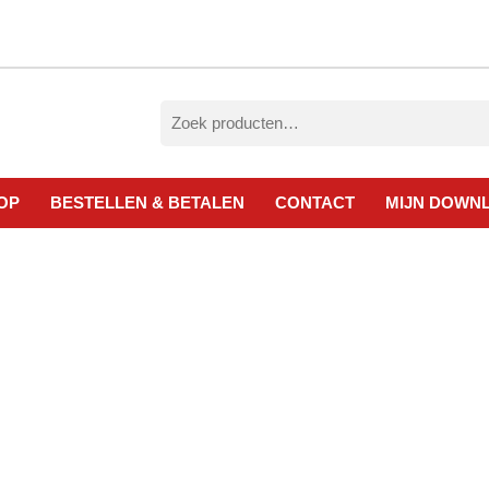
Zoeken
naar:
OP
BESTELLEN & BETALEN
CONTACT
MIJN DOWN