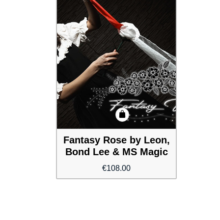
Fantasy Rose by Leon,
Bond Lee & MS Magic
€
108.00