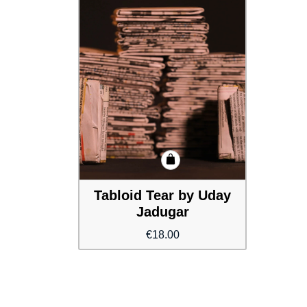
Tabloid Tear by Uday
Jadugar
€
18.00