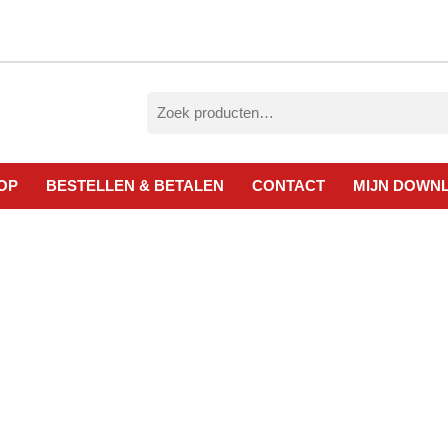
Zoeken
naar:
OP
BESTELLEN & BETALEN
CONTACT
MIJN DOWN