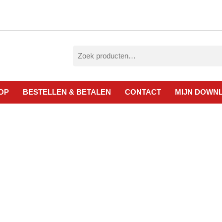
Zoeken
naar:
OP
BESTELLEN & BETALEN
CONTACT
MIJN DOWN