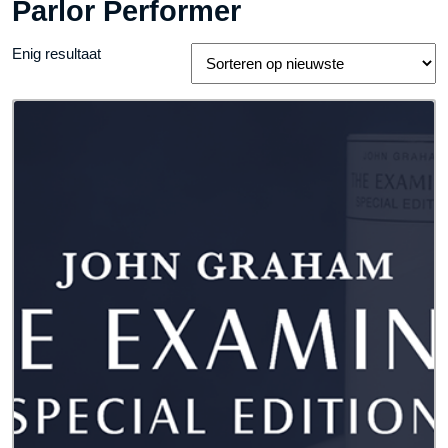
Parlor Performer
Enig resultaat