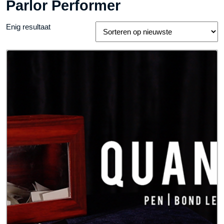
Parlor Performer
Enig resultaat