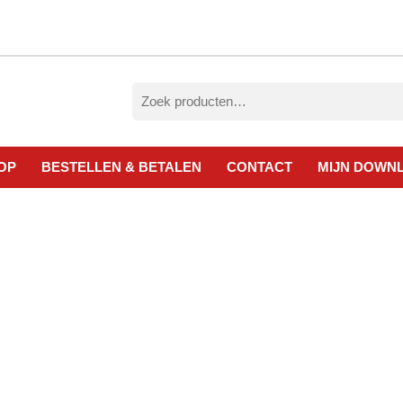
Zoeken
naar:
OP
BESTELLEN & BETALEN
CONTACT
MIJN DOWN