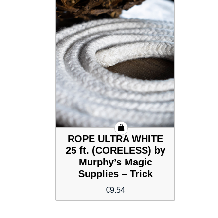
ROPE ULTRA WHITE
25 ft. (CORELESS) by
Murphy’s Magic
Supplies – Trick
€
9.54