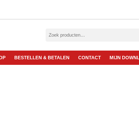
Zoeken
naar:
OP
BESTELLEN & BETALEN
CONTACT
MIJN DOWN