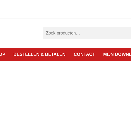
Zoeken
naar:
OP
BESTELLEN & BETALEN
CONTACT
MIJN DOWN