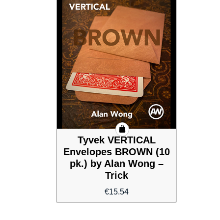
Tyvek VERTICAL
Envelopes BROWN (10
pk.) by Alan Wong –
Trick
€
15.54