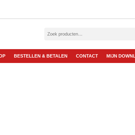
Zoeken
naar:
OP
BESTELLEN & BETALEN
CONTACT
MIJN DOWN