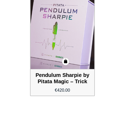
Pendulum Sharpie by
Pitata Magic – Trick
€
420.00