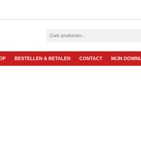
Zoeken
naar:
OP
BESTELLEN & BETALEN
CONTACT
MIJN DOWN