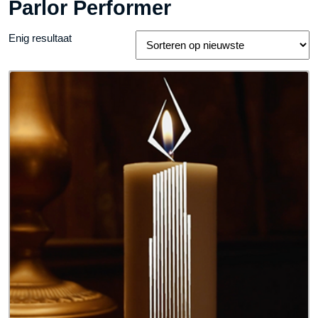
Parlor Performer
Enig resultaat