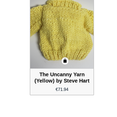
The Uncanny Yarn
(Yellow) by Steve Hart
€
71.94