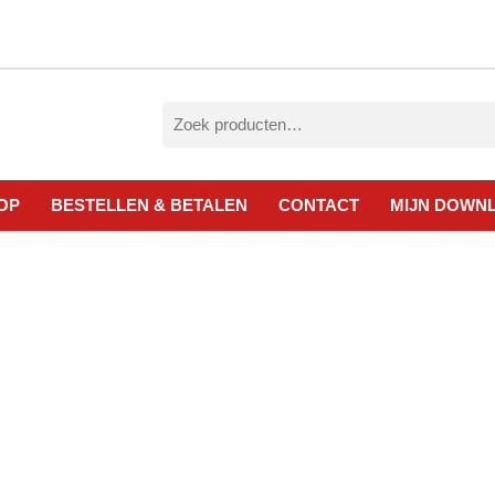
Zoeken
naar:
OP
BESTELLEN & BETALEN
CONTACT
MIJN DOWN