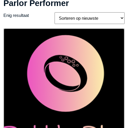
Parlor Performer
Enig resultaat