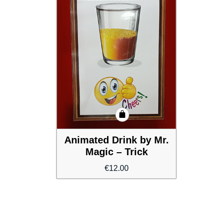
Animated Drink by Mr.
Magic – Trick
€
12.00