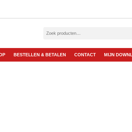
Zoeken
naar:
OP
BESTELLEN & BETALEN
CONTACT
MIJN DOWN