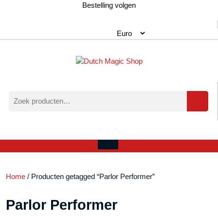
Ga
Bestelling volgen
naar
de
inhoud
Zoeken
naar:
Verlanglijst
Mijn
winkelwagen
account
Open
menu
Home
/ Producten getagged “Parlor Performer”
Parlor Performer