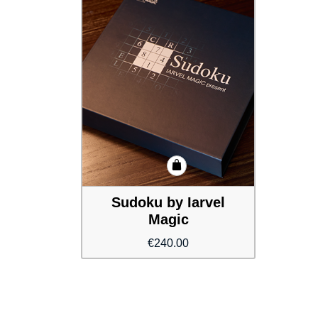
Sudoku by Iarvel
Magic
€
240.00