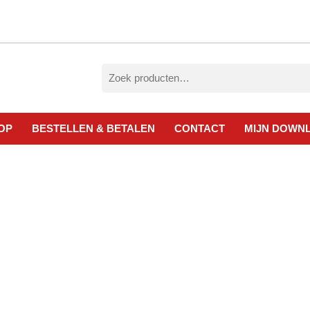
Zoeken
naar:
OP
BESTELLEN & BETALEN
CONTACT
MIJN DOWN