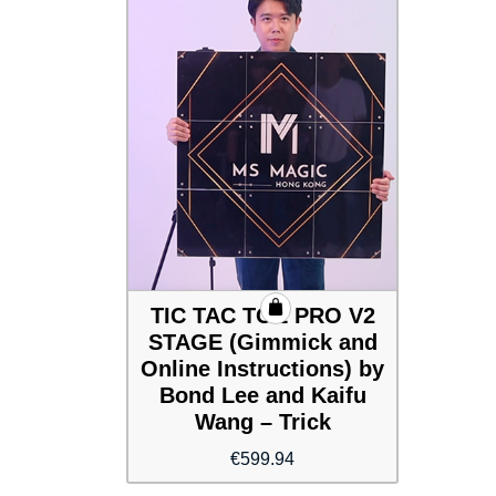
TIC TAC TOE PRO V2
STAGE (Gimmick and
Online Instructions) by
Bond Lee and Kaifu
Wang – Trick
€
599.94