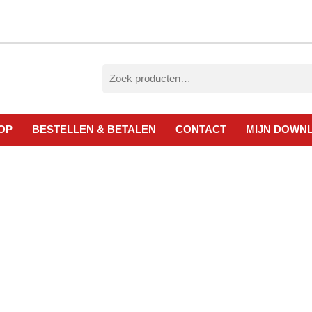
Zoeken
naar:
OP
BESTELLEN & BETALEN
CONTACT
MIJN DOWN