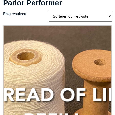
Parlor Performer
Enig resultaat