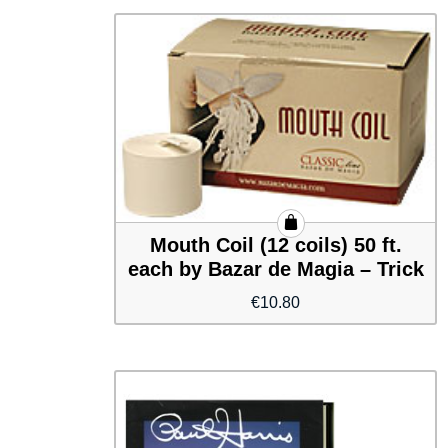
Mouth Coil (12 coils) 50 ft.
each by Bazar de Magia – Trick
€
10.80