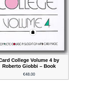
Card College Volume 4 by
Roberto Giobbi – Book
€
48.00