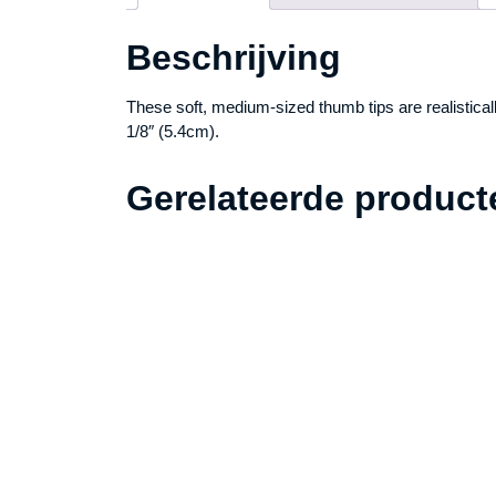
Beschrijving
These soft, medium-sized thumb tips are realisticall
1/8″ (5.4cm).
Gerelateerde product