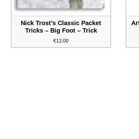
Nick Trost’s Classic Packet
Ar
Tricks – Big Foot – Trick
€
12.00