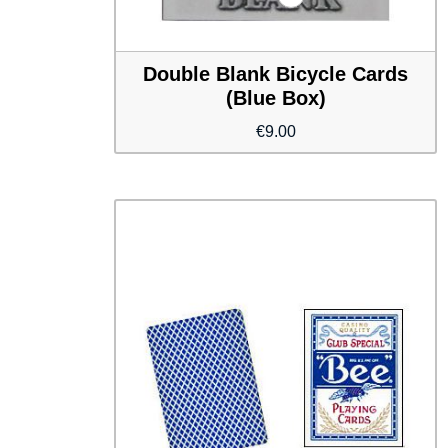
Double Blank Bicycle Cards
(Blue Box)
€
9.00