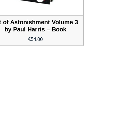
t of Astonishment Volume 3
by Paul Harris – Book
€
54.00