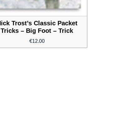
ick Trost’s Classic Packet
Tricks – Big Foot – Trick
€
12.00