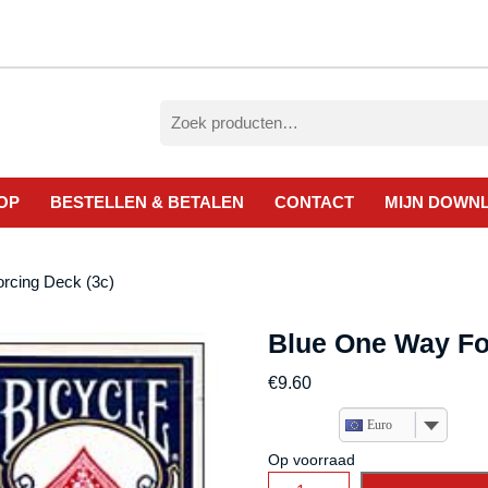
Zoeken
naar:
OP
BESTELLEN & BETALEN
CONTACT
MIJN DOWN
rcing Deck (3c)
Blue One Way Fo
€
9.60
Euro
Op voorraad
Blue